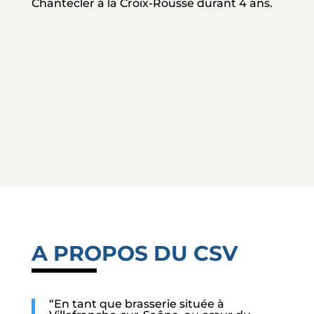
Chantecler à la Croix-Rousse durant 4 ans.
A PROPOS DU CSV
“En tant que brasserie située à